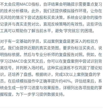
不太会应用MACD指标，自评结果会明确提示需要重点复习
的技术分析模块。此外，我们还提供模拟操作环境，让你在
无风险的情况下尝试选股和买卖决策，系统会记录你的操作
记录并与真实走势对比，直观反映策略的有效性。这些评估
工具可以帮助你了解当前水平，避免‘学完就忘’的困境。
对于有一定基础的学员，实战案例复盘是更深入的检验方
式。我们会提供近期的真实走势图，要求你标注买卖点、说
明指标依据，然后与专业分析师的复盘报告对照。例如，在
学习过MACD金叉死叉后，你可以在复盘案例中尝试识别背
离信号，并判断入场时机。这种实战演练不仅巩固了理论知
识，还培养了盘感。根据统计，完成3次以上案例复盘的学
员，在后续模拟操作中正确率提升约40%。评估结束后，系
统会生成一份学习进度与效果报告，详细列出各项技能的掌
握程度，为下一步学习提供数据支持。