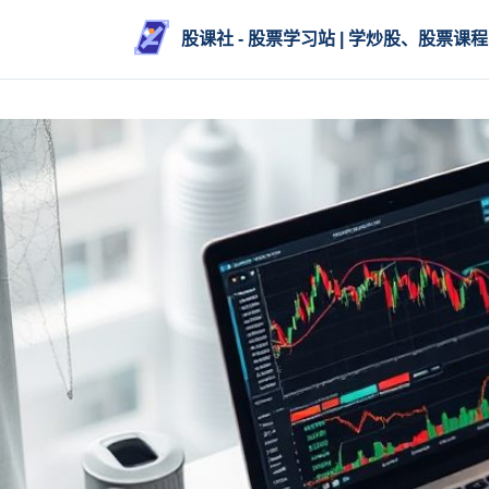
股课社 - 股票学习站 | 学炒股、股票课