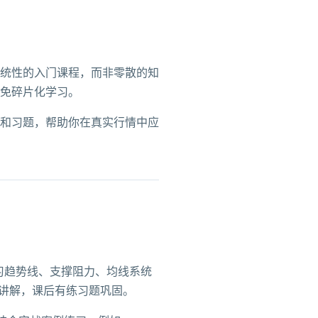
统性的入门课程，而非零散的知
免碎片化学习。
和习题，帮助你在真实行情中应
习趋势线、支撑阻力、均线系统
例讲解，课后有练习题巩固。