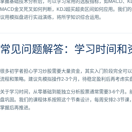
掌握基础技术分析后，可以学习常用的选股指标，如MACD、K
MACD金叉死叉如何判断，KDJ超买超卖区间如何应用。我
议用模拟盘进行实战演练，将所学知识综合运用。
常见问题解答：学习时间和
很多初学者担心学习炒股需要大量资金，其实入门阶段完全可以
流程和策略。建议先模拟操作2-3个月，待稳定盈利后再考虑实
关于学习时间，从零基础到能独立分析股票通常需要3-6个月。前
盘巩固。我们的课程体系按照这个节奏设计，每周安排2-3节
掌握后再推进。