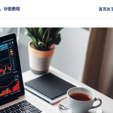
程、炒股教程
首页
关