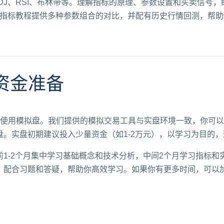
DJ、RSI、布林带等。理解指标的原理、参数设置和买卖信号
们的指标教程提供多种参数组合的对比，并配有历史行情回测，帮
资金准备
使用模拟盘。我们提供的模拟交易工具与实盘环境一致，你可以
盘。实盘初期建议投入少量资金（如1-2万元），以学习为目的
1-2个月集中学习基础概念和技术分析，中间2个月学习指标和实
课，配合习题和答疑，帮助你高效学习。如果你有更多时间，可以